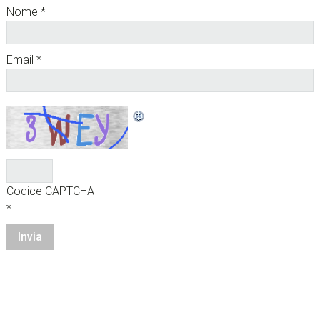
Nome
*
Email
*
Codice CAPTCHA
*
sidebar