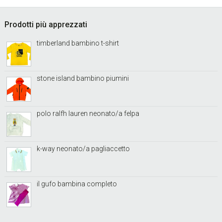
Footer
Prodotti più apprezzati
timberland bambino t-shirt
stone island bambino piumini
polo ralfh lauren neonato/a felpa
k-way neonato/a pagliaccetto
il gufo bambina completo