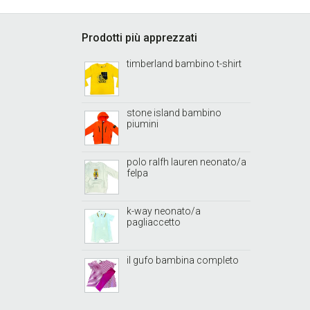
Footer
Prodotti più apprezzati
timberland bambino t-shirt
stone island bambino
piumini
polo ralfh lauren neonato/a
felpa
k-way neonato/a
pagliaccetto
il gufo bambina completo