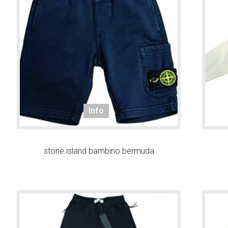
Info
stone island bambino bermuda