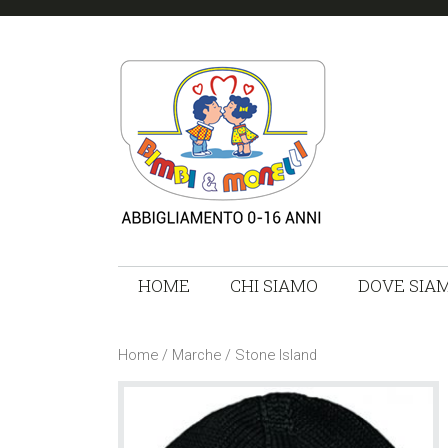
Skip
Skip
Skip
Skip
to
to
to
links
primary
content
footer
navigation
Main
HOME
CHI SIAMO
DOVE SIA
navigation
Home
/
Marche
/ Stone Island