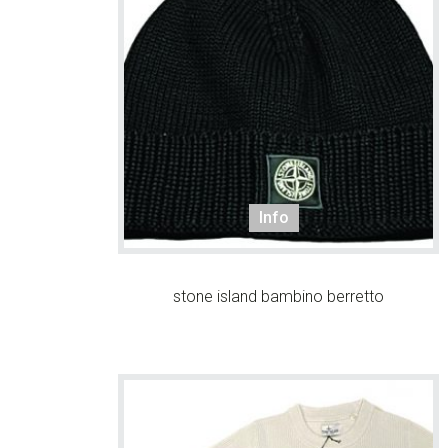
Info
stone island bambino berretto