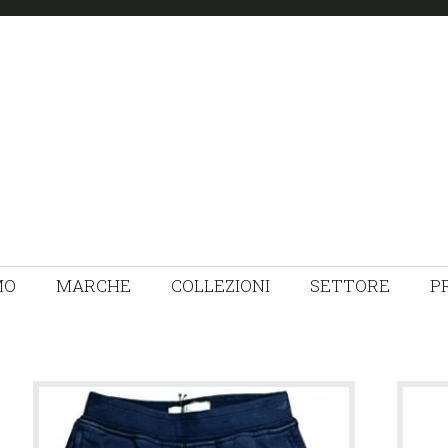
HEADER
RIGHT
MO
MARCHE
COLLEZIONI
SETTORE
P