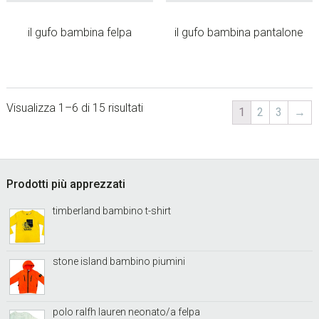
il gufo bambina felpa
il gufo bambina pantalone
Visualizza 1–6 di 15 risultati
1
2
3
→
sidebar
Footer
Prodotti più apprezzati
timberland bambino t-shirt
stone island bambino piumini
polo ralfh lauren neonato/a felpa