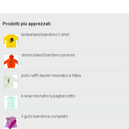
sidebar
Footer
Prodotti più apprezzati
timberland bambino t-shirt
stone island bambino piumini
polo ralfh lauren neonato/a felpa
k-way neonato/a pagliaccetto
il gufo bambina completo