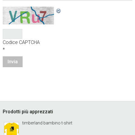
Codice CAPTCHA
*
sidebar
Footer
Prodotti più apprezzati
timberland bambino t-shirt