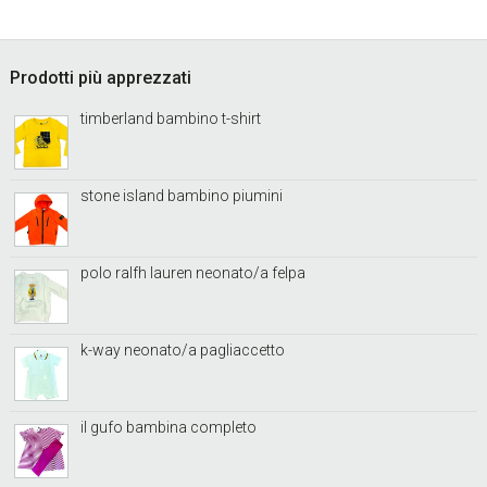
sidebar
Footer
Prodotti più apprezzati
timberland bambino t-shirt
stone island bambino piumini
polo ralfh lauren neonato/a felpa
k-way neonato/a pagliaccetto
il gufo bambina completo