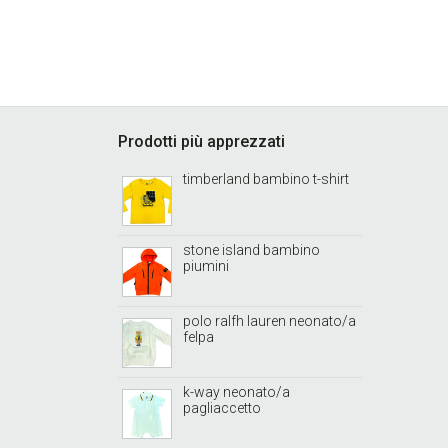
Footer
Prodotti più apprezzati
timberland bambino t-shirt
stone island bambino
piumini
polo ralfh lauren neonato/a
felpa
k-way neonato/a
pagliaccetto