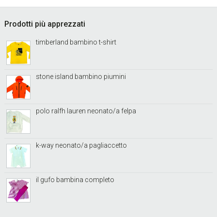
Footer
Prodotti più apprezzati
timberland bambino t-shirt
stone island bambino piumini
polo ralfh lauren neonato/a felpa
k-way neonato/a pagliaccetto
il gufo bambina completo