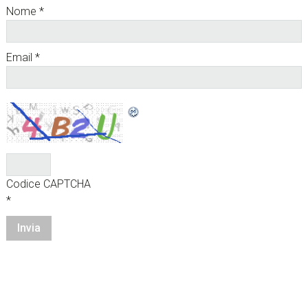
Nome
*
Email
*
Codice CAPTCHA
*
sidebar